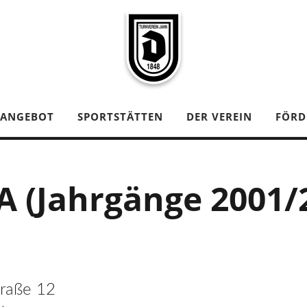
TANGEBOT
SPORTSTÄTTEN
DER VEREIN
FÖRD
A (Jahrgänge 2001/
traße 12