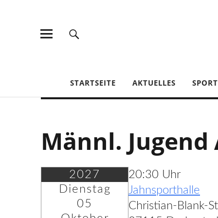
TV Jahn Duderstadt
STARTSEITE
AKTUELLES
SPOR
Männl. Jugend 
2027
20:30 Uhr
Dienstag
Jahnsporthalle
05
Christian-Blank-S