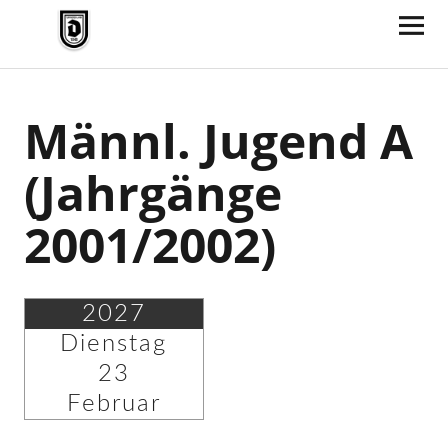
TV Jahn Duderstadt
Männl. Jugend A
(Jahrgänge
2001/2002)
2027
Dienstag
23
Februar