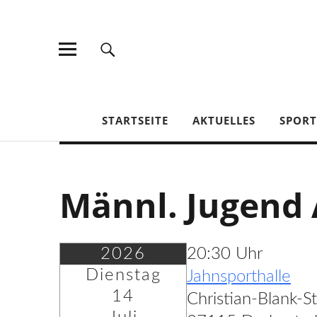
TV Jahn Duderstadt
STARTSEITE
AKTUELLES
SPOR
Männl. Jugend 
2026
20:30 Uhr
Dienstag
Jahnsporthalle
14
Christian-Blank-S