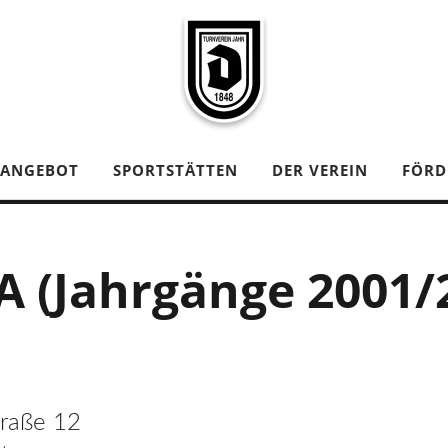
TANGEBOT
SPORTSTÄTTEN
DER VEREIN
FÖRD
A (Jahrgänge 2001/
traße 12