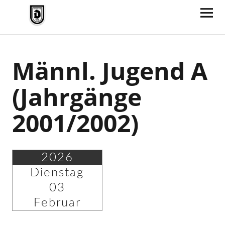
TV Jahn Duderstadt
Männl. Jugend A
(Jahrgänge
2001/2002)
2026
Dienstag
03
Februar