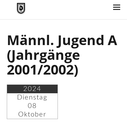
TV Jahn Duderstadt
Männl. Jugend A
(Jahrgänge
2001/2002)
2024
Dienstag
08
Oktober