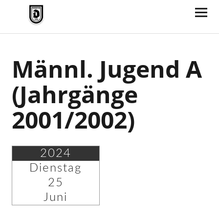
TV Jahn Duderstadt
Männl. Jugend A
(Jahrgänge
2001/2002)
2024
Dienstag
25
Juni