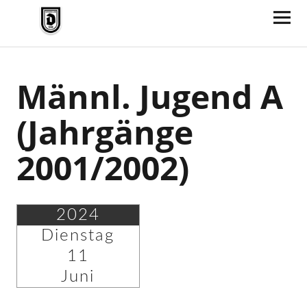
TV Jahn Duderstadt
Männl. Jugend A
(Jahrgänge
2001/2002)
2024
Dienstag
11
Juni