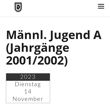
TV Jahn Duderstadt
Männl. Jugend A
(Jahrgänge
2001/2002)
2023
Dienstag
14
November