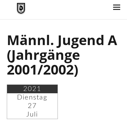
TV Jahn Duderstadt
Männl. Jugend A
(Jahrgänge
2001/2002)
2021
Dienstag
27
Juli