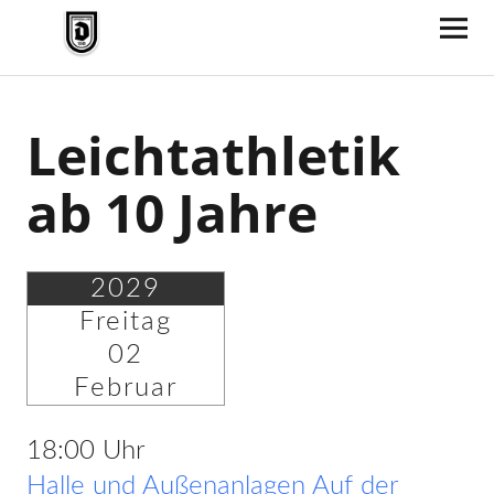
TV Jahn Duderstadt
Leichtathletik
ab 10 Jahre
2029
Freitag
02
Februar
18:00 Uhr
Halle und Außenanlagen Auf der