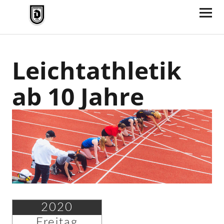
TV Jahn Duderstadt
Leichtathletik
ab 10 Jahre
2020
Freitag