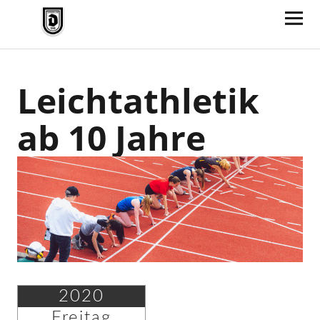
TV Jahn Duderstadt
Leichtathletik
ab 10 Jahre
2020
Freitag