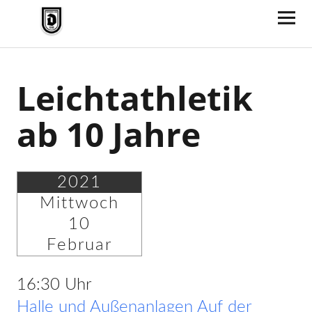
TV Jahn Duderstadt
Leichtathletik
ab 10 Jahre
2021
Mittwoch
10
Februar
16:30 Uhr
Halle und Außenanlagen Auf der