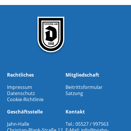
Rechtliches
Mitgliedschaft
Impressum
Beitrittsformular
Datenschutz
Satzung
Cookie-Richtlinie
Geschäftsstelle
Kontakt
Jahn-Halle
Tel.: 05527 / 997563
Christian-Blank-Straße 12
E-Mail:
info@tvjahn-