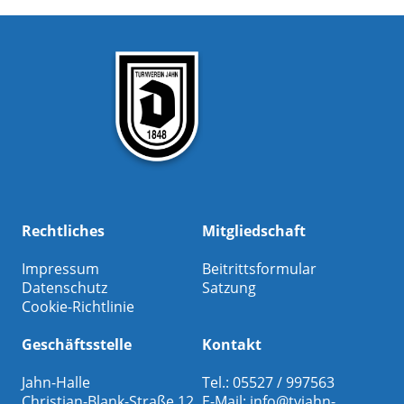
Rechtliches
Mitgliedschaft
Impressum
Beitrittsformular
Datenschutz
Satzung
Cookie-Richtlinie
Geschäftsstelle
Kontakt
Jahn-Halle
Tel.: 05527 / 997563
Christian-Blank-Straße 12
E-Mail:
info@tvjahn-