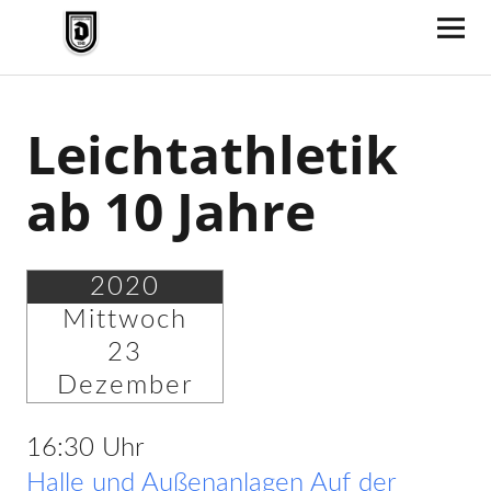
TV Jahn Duderstadt
Leichtathletik
ab 10 Jahre
2020
Mittwoch
23
Dezember
16:30 Uhr
Halle und Außenanlagen Auf der