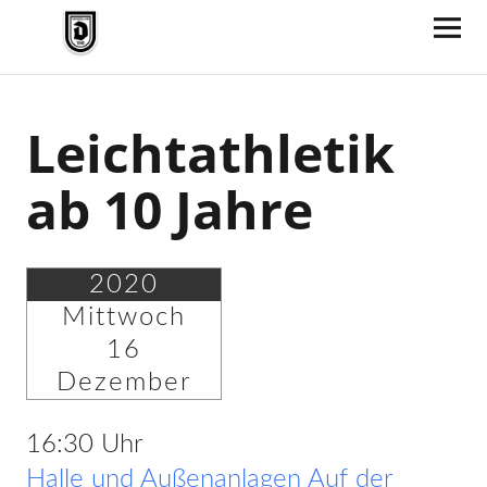
TV Jahn Duderstadt
Leichtathletik
ab 10 Jahre
2020
Mittwoch
16
Dezember
16:30 Uhr
Halle und Außenanlagen Auf der