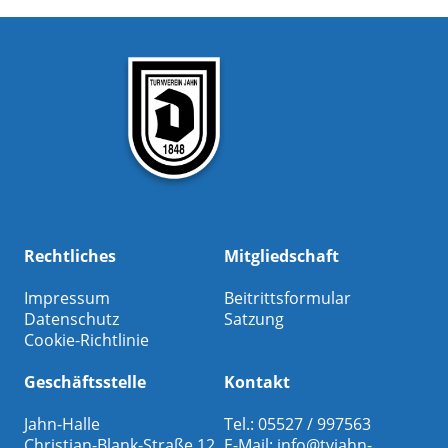
Rechtliches
Mitgliedschaft
Impressum
Beitrittsformular
Datenschutz
Satzung
Cookie-Richtlinie
Geschäftsstelle
Kontakt
Jahn-Halle
Tel.: 05527 / 997563
Christian-Blank-Straße 12
E-Mail:
info@tvjahn-