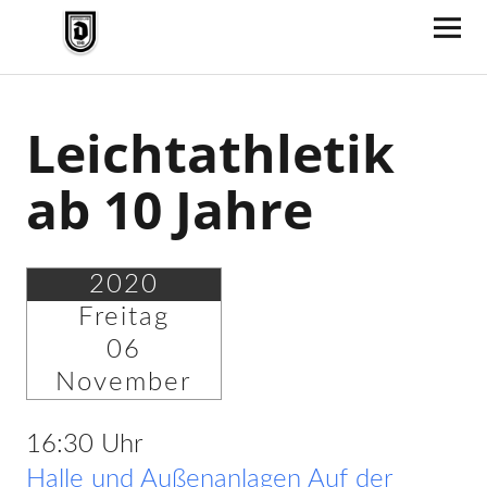
TV Jahn Duderstadt
Leichtathletik
ab 10 Jahre
2020
Freitag
06
November
16:30 Uhr
Halle und Außenanlagen Auf der