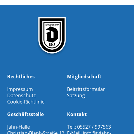
Rechtliches
Mitgliedschaft
Impressum
Beitrittsformular
Datenschutz
Satzung
Cookie-Richtlinie
Geschäftsstelle
Kontakt
Jahn-Halle
Tel.: 05527 / 997563
Christian-Blank-Straße 12
E-Mail:
info@tvjahn-