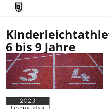
TV Jahn Duderstadt
Kinderleichtathle
6 bis 9 Jahre
2020
Donnerstag