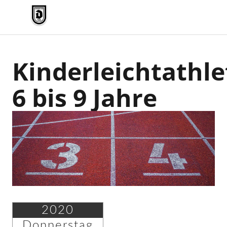
TV Jahn Duderstadt
Kinderleichtathle
6 bis 9 Jahre
2020
Donnerstag