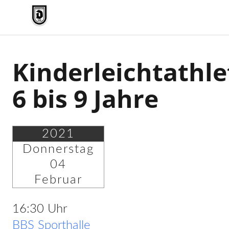
TV Jahn Duderstadt
Kinderleichtathle
6 bis 9 Jahre
2021
Donnerstag
04
Februar
16:30 Uhr
BBS Sporthalle