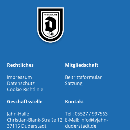
Rechtliches
Mitgliedschaft
Impressum
Beitrittsformular
Datenschutz
Satzung
Cookie-Richtlinie
Geschäftsstelle
Kontakt
Jahn-Halle
Tel.: 05527 / 997563
Christian-Blank-Straße 12
E-Mail:
info@tvjahn-
37115 Duderstadt
duderstadt.de