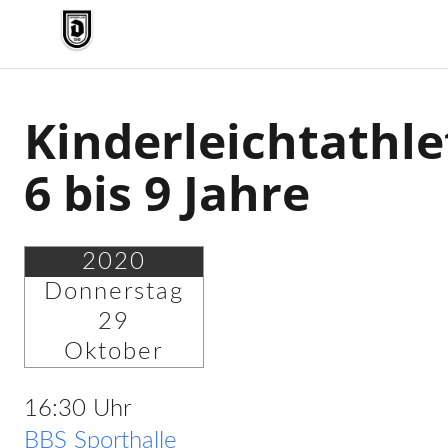
TV Jahn Duderstadt
Kinderleichtathle
6 bis 9 Jahre
2020
Donnerstag
29
Oktober
16:30 Uhr
BBS Sporthalle