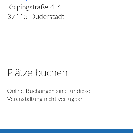
Kolpingstraße 4-6
37115 Duderstadt
Plätze buchen
Online-Buchungen sind für diese
Veranstaltung nicht verfügbar.