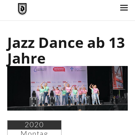
TV Jahn Duderstadt
Jazz Dance ab 13
Jahre
2020
Montag