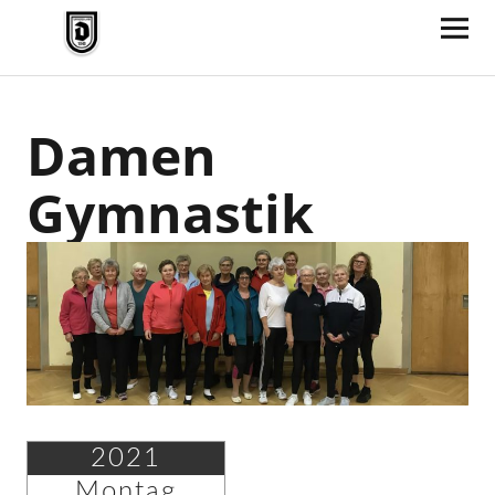
TV Jahn Duderstadt
Damen
Gymnastik
2021
Montag