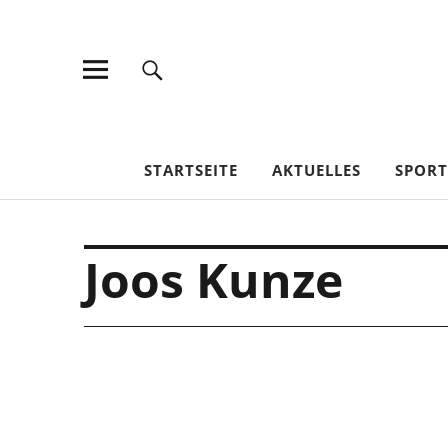
TV Jahn Duderstadt
STARTSEITE
AKTUELLES
SPOR
Joos Kunze