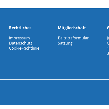
Rechtliches
Mitgliedschaft
G
Impressum
Beitrittsformular
J
Datenschutz
Satzung
C
Cookie-Richtlinie
1
3