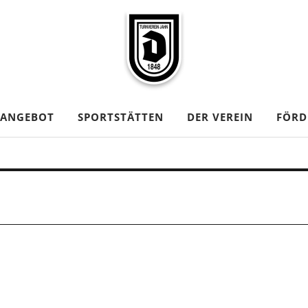
TANGEBOT
SPORTSTÄTTEN
DER VEREIN
FÖRD