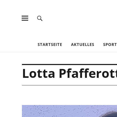
TV Jahn Duderstadt
STARTSEITE
AKTUELLES
SPOR
Lotta Pfafferot