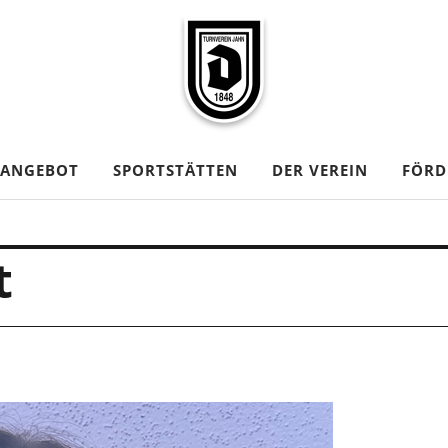
TANGEBOT
SPORTSTÄTTEN
DER VEREIN
FÖRD
t