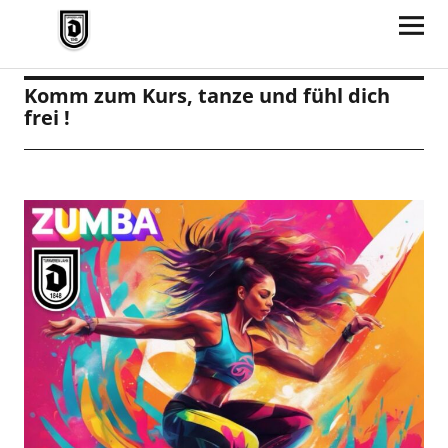
TV Jahn Duderstadt
Komm zum Kurs, tanze und fühl dich
frei !