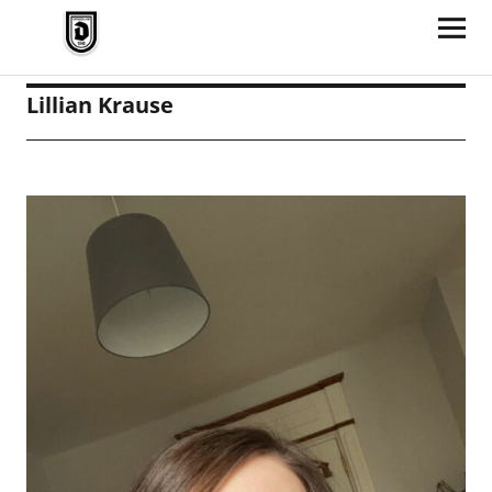
TV Jahn Duderstadt
Lillian Krause