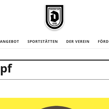
TANGEBOT
SPORTSTÄTTEN
DER VEREIN
FÖRD
pf