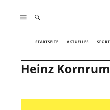
TV Jahn Duderstadt
STARTSEITE
AKTUELLES
SPOR
Heinz Kornrum