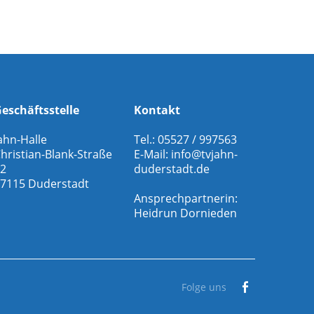
eschäftsstelle
Kontakt
ahn-Halle
Tel.: 05527 / 997563
hristian-Blank-Straße
E-Mail:
info@tvjahn-
2
duderstadt.de
7115 Duderstadt
Ansprechpartnerin:
Heidrun Dornieden
Folge uns
Facebook