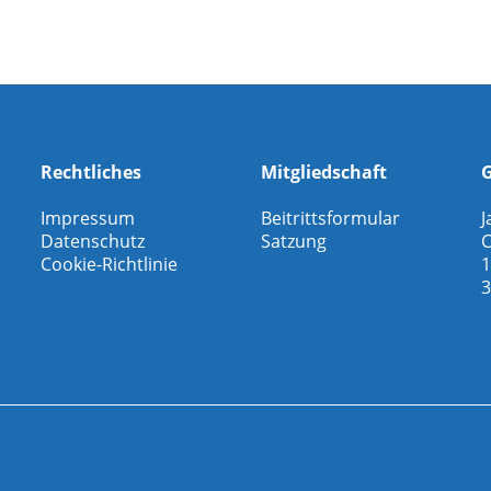
Rechtliches
Mitgliedschaft
G
Impressum
Beitrittsformular
J
Datenschutz
Satzung
C
Cookie-Richtlinie
1
3