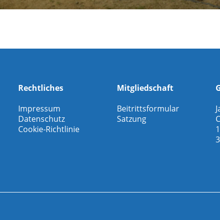
Rechtliches
Mitgliedschaft
G
Impressum
Beitrittsformular
J
Datenschutz
Satzung
C
Cookie-Richtlinie
1
3