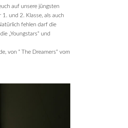
euch auf unsere jüngsten
 1. und 2. Klasse, als auch
atürlich fehlen darf die
die „Youngstars“ und
de, von “ The Dreamers“ vom