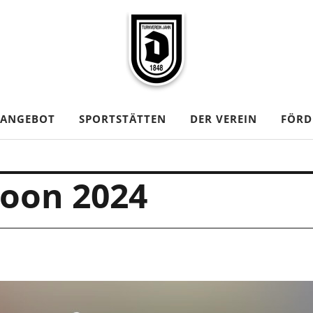
TANGEBOT
SPORTSTÄTTEN
DER VEREIN
FÖRD
noon 2024