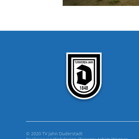
© 2020 TV Jahn Duderstadt