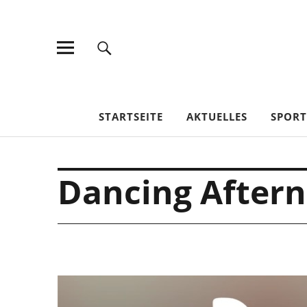
TV Jahn Duderstadt
STARTSEITE
AKTUELLES
SPOR
Dancing After