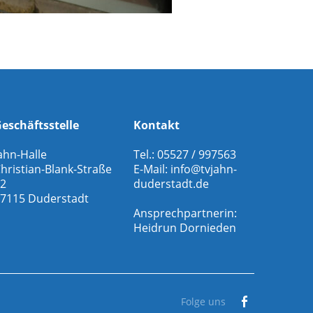
eschäftsstelle
Kontakt
ahn-Halle
Tel.: 05527 / 997563
hristian-Blank-Straße
E-Mail:
info@tvjahn-
2
duderstadt.de
7115 Duderstadt
Ansprechpartnerin:
Heidrun Dornieden
Folge uns