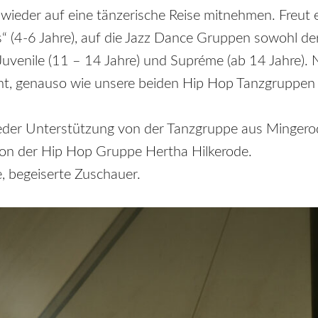
wieder auf eine tänzerische Reise mitnehmen. Freut 
“ (4-6 Jahre), auf die Jazz Dance Gruppen sowohl der
 Juvenile (11 – 14 Jahre) und Supréme (ab 14 Jahre). N
t, genauso wie unsere beiden Hip Hop Tanzgruppen 
eder Unterstützung von der Tanzgruppe aus Mingero
on der Hip Hop Gruppe Hertha Hilkerode.
e, begeiserte Zuschauer.