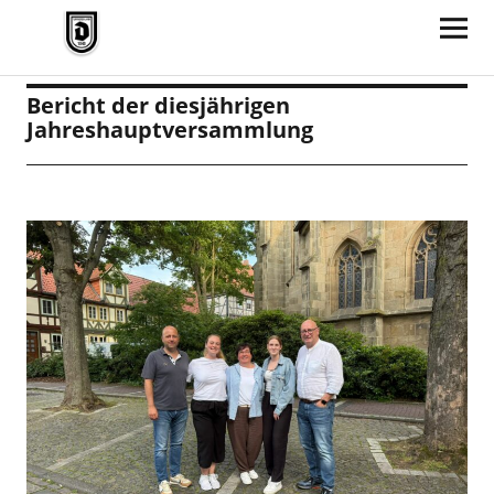
TV Jahn Duderstadt
Bericht der diesjährigen
Jahreshauptversammlung