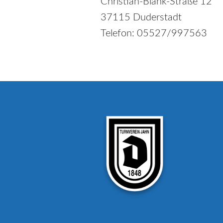
Christian-Blank-Straße 12
37115 Duderstadt
Telefon: 05527/997563