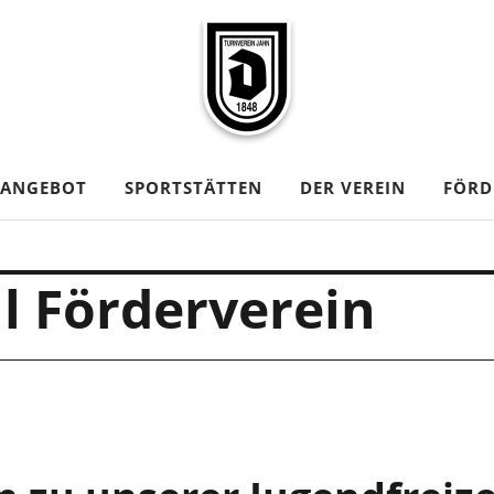
TANGEBOT
SPORTSTÄTTEN
DER VEREIN
FÖRD
l Förderverein