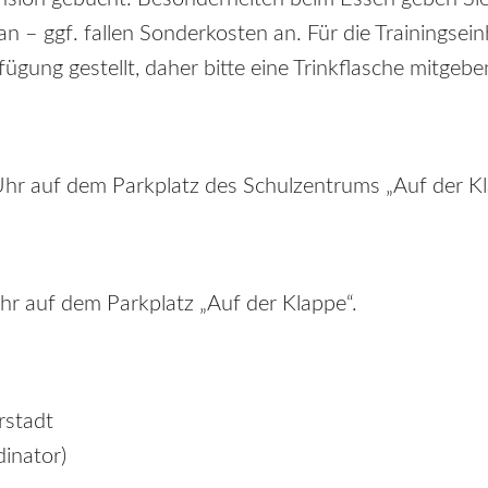
an – ggf. fallen Sonderkosten an. Für die Trainingsei
ügung gestellt, daher bitte eine Trinkflasche mitgebe
r auf dem Parkplatz des Schulzentrums „Auf der Kl
hr auf dem Parkplatz „Auf der Klappe“.
rstadt
inator)