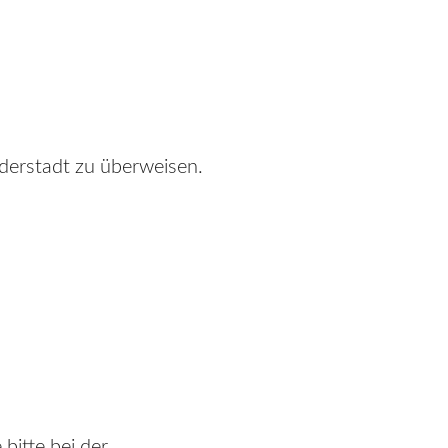
derstadt zu überweisen.
bitte bei der