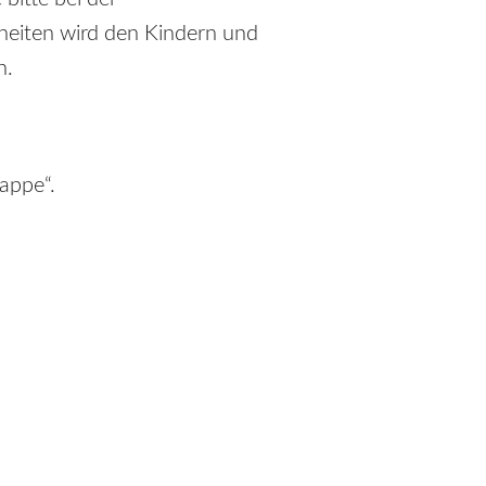
nheiten wird den Kindern und
n.
appe“.