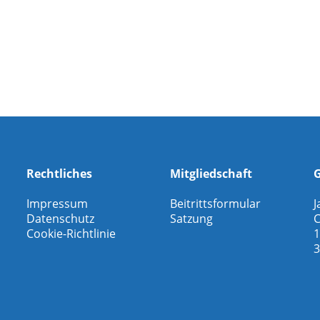
Rechtliches
Mitgliedschaft
G
Impressum
Beitrittsformular
J
Datenschutz
Satzung
C
Cookie-Richtlinie
1
3