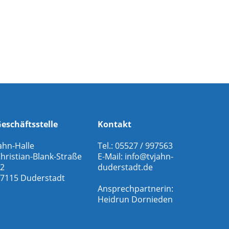
eschäftsstelle
Kontakt
ahn-Halle
Tel.: 05527 / 997563
hristian-Blank-Straße
E-Mail:
info@tvjahn-
2
duderstadt.de
7115 Duderstadt
Ansprechpartnerin:
Heidrun Dornieden