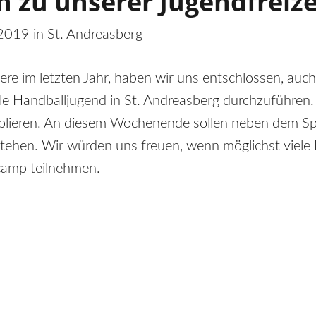
 zu unserer Jugendfreize
019 in St. Andreasberg
ere im letzten Jahr, haben wir uns entschlossen, auch
nale Handballjugend in St. Andreasberg durchzuführen
tablieren. An diesem Wochenende sollen neben dem Sp
tehen. Wir würden uns freuen, wenn möglichst viele
camp teilnehmen.