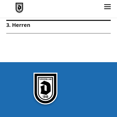
TV Jahn Duderstadt
3. Herren