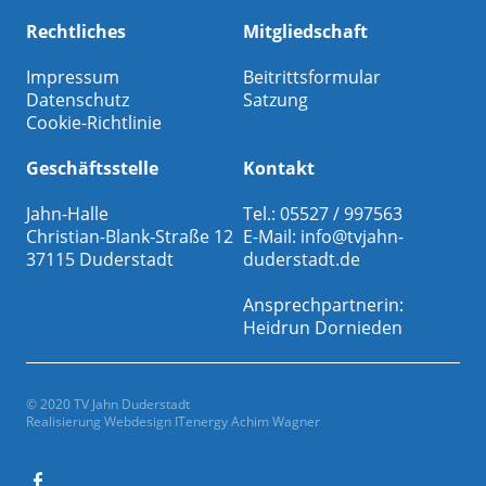
Rechtliches
Mitgliedschaft
Impressum
Beitrittsformular
Datenschutz
Satzung
Cookie-Richtlinie
Geschäftsstelle
Kontakt
Jahn-Halle
Tel.: 05527 / 997563
Christian-Blank-Straße 12
E-Mail:
info@tvjahn-
37115 Duderstadt
duderstadt.de
Ansprechpartnerin:
Heidrun Dornieden
© 2020 TV Jahn Duderstadt
Realisierung Webdesign
ITenergy Achim Wagner