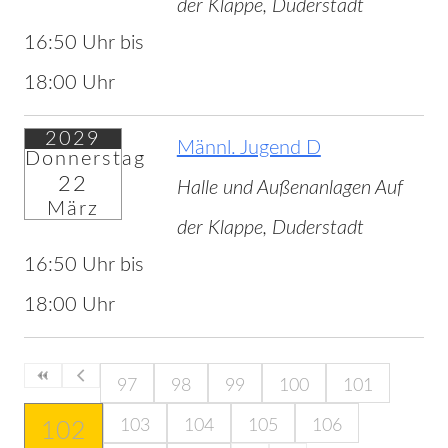
der Klappe, Duderstadt
16:50 Uhr bis
18:00 Uhr
2029
Männl. Jugend D
Donnerstag
22
Halle und Außenanlagen Auf
März
der Klappe, Duderstadt
16:50 Uhr bis
18:00 Uhr
97
98
99
100
101
103
104
105
106
102