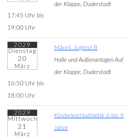
der Klappe, Duderstadt
17:45 Uhr bis
19:00 Uhr
2029
Männl. Jugend B
Dienstag
20
Halle und Außenanlagen Auf
März
der Klappe, Duderstadt
16:50 Uhr bis
18:00 Uhr
2029
Kinderleichtathletik 6 bis 9
Mittwoch
21
Jahre
März