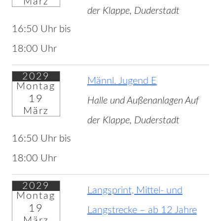
März
der Klappe, Duderstadt
16:50 Uhr bis
18:00 Uhr
2029
Männl. Jugend E
Montag
19
Halle und Außenanlagen Auf
März
der Klappe, Duderstadt
16:50 Uhr bis
18:00 Uhr
2029
Langsprint, Mittel- und
Montag
19
Langstrecke – ab 12 Jahre
März