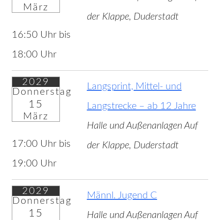
März
der Klappe, Duderstadt
16:50 Uhr bis
18:00 Uhr
2029
Langsprint, Mittel- und
Donnerstag
15
Langstrecke – ab 12 Jahre
März
Halle und Außenanlagen Auf
17:00 Uhr bis
der Klappe, Duderstadt
19:00 Uhr
2029
Männl. Jugend C
Donnerstag
15
Halle und Außenanlagen Auf