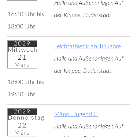
Halle und Außenanlagen Auf
16:30 Uhr bis
der Klappe, Duderstadt
18:00 Uhr
2029
Leichtathletik ab 10 Jahre
Mittwoch
21
Halle und Außenanlagen Auf
März
der Klappe, Duderstadt
18:00 Uhr bis
19:30 Uhr
2029
Männl. Jugend C
Donnerstag
22
Halle und Außenanlagen Auf
März