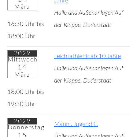
Jahre
März
Halle und Außenanlagen Auf
16:30 Uhr bis
der Klappe, Duderstadt
18:00 Uhr
2029
Leichtathletik ab 10 Jahre
Mittwoch
14
Halle und Außenanlagen Auf
März
der Klappe, Duderstadt
18:00 Uhr bis
19:30 Uhr
2029
Männl. Jugend C
Donnerstag
15
Halle und Außenanlagen Auf