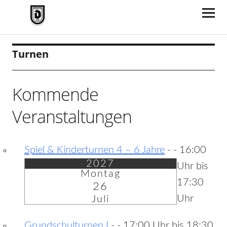
TV Jahn Duderstadt
Turnen
Kommende
Veranstaltungen
Spiel & Kinderturnen 4 – 6 Jahre
-
- 16:00
2027
Uhr bis
Montag
17:30
26
Uhr
Juli
Grundschulturnen I
-
- 17:00 Uhr bis 18:30