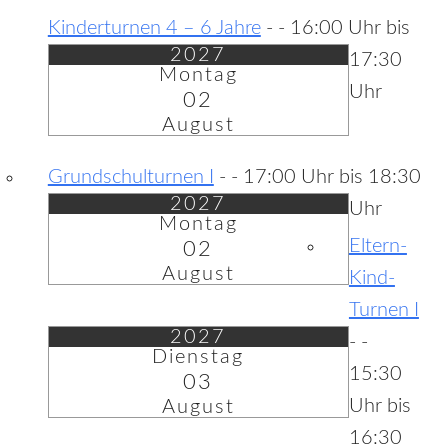
Kinderturnen 4 – 6 Jahre
-
- 16:00 Uhr bis
2027
17:30
Montag
Uhr
02
August
Grundschulturnen I
-
- 17:00 Uhr bis 18:30
2027
Uhr
Montag
Eltern-
02
August
Kind-
Turnen I
2027
-
-
Dienstag
15:30
03
Uhr bis
August
16:30