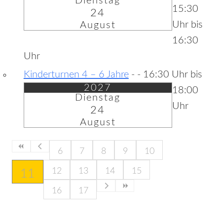
Dienstag
15:30
24
Uhr bis
August
16:30
Uhr
Kinderturnen 4 – 6 Jahre
-
- 16:30 Uhr bis
2027
18:00
Dienstag
Uhr
24
August
6
7
8
9
10
12
13
14
15
11
16
17