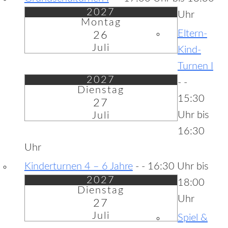
2027
Uhr
Montag
Eltern-
26
Juli
Kind-
Turnen I
2027
-
-
Dienstag
15:30
27
Uhr bis
Juli
16:30
Uhr
Kinderturnen 4 – 6 Jahre
-
- 16:30 Uhr bis
2027
18:00
Dienstag
Uhr
27
Juli
Spiel &