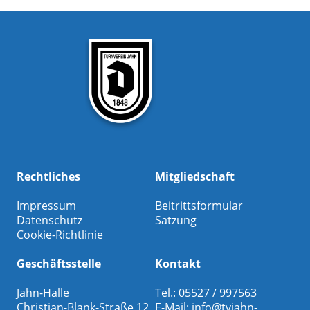
Rechtliches
Mitgliedschaft
Impressum
Beitrittsformular
Datenschutz
Satzung
Cookie-Richtlinie
Geschäftsstelle
Kontakt
Jahn-Halle
Tel.: 05527 / 997563
Christian-Blank-Straße 12
E-Mail:
info@tvjahn-