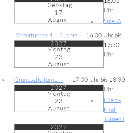
18:00
Dienstag
Uhr
17
August
Spiel &
Kinderturnen 4 – 6 Jahre
-
- 16:00 Uhr bis
2027
17:30
Montag
Uhr
23
August
Grundschulturnen I
-
- 17:00 Uhr bis 18:30
2027
Uhr
Montag
Eltern-
23
August
Kind-
Turnen I
2027
-
-