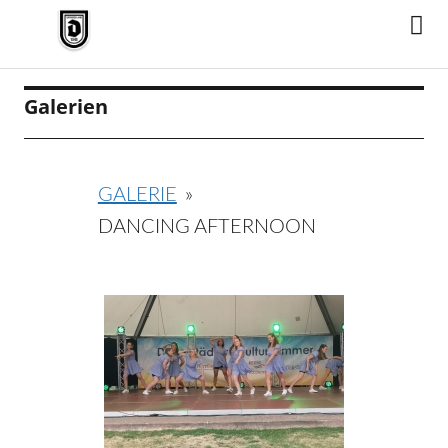
TV Jahn Duderstadt
Galerien
GALERIE
»
DANCING AFTERNOON