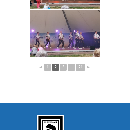
◄
1
2
3
...
21
►