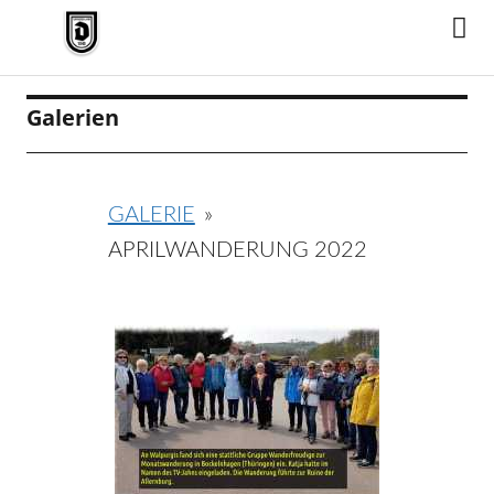
TV Jahn Duderstadt
Galerien
GALERIE
»
APRILWANDERUNG 2022